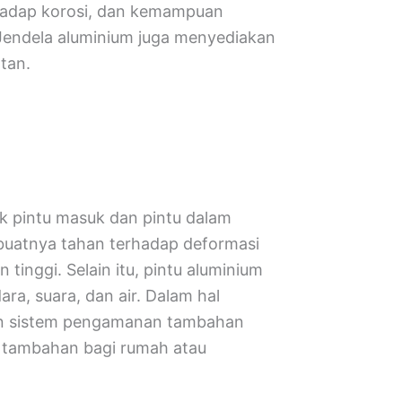
hadap korosi, dan kemampuan
 Jendela aluminium juga menyediakan
tan.
uk pintu masuk dan pintu dalam
uatnya tahan terhadap deformasi
inggi. Selain itu, pintu aluminium
a, suara, dan air. Dalam hal
an sistem pengamanan tambahan
n tambahan bagi rumah atau