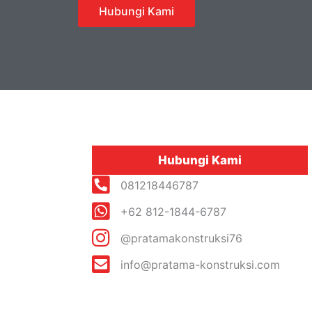
Hubungi Kami
Hubungi Kami
081218446787
+62 812-1844-6787
@pratamakonstruksi76
info@pratama-konstruksi.com