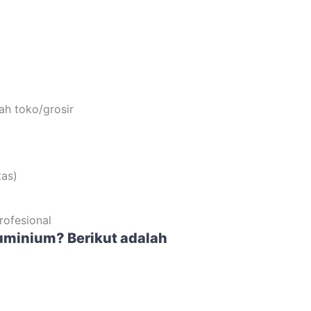
ah toko/grosir
tas)
rofesional
uminium? Berikut adalah