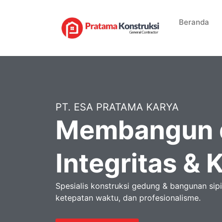
Lewati
ke
Beranda
konten
PT. ESA PRATAMA KARYA
Membangun 
Integritas & 
Spesialis konstruksi gedung & bangunan sip
ketepatan waktu, dan profesionalisme.