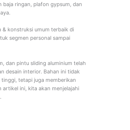
 baja ringan, plafon gypsum, dan
aya.
m & konstruksi umum terbaik di
untuk segmen personal sampai
, dan pintu sliding aluminium telah
n desain interior. Bahan ini tidak
inggi, tetapi juga memberikan
rtikel ini, kita akan menjelajahi
.