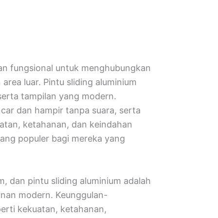
 dan fungsional untuk menghubungkan
rea luar. Pintu sliding aluminium
erta tampilan yang modern.
car dan hampir tanpa suara, serta
atan, ketahanan, dan keindahan
 yang populer bagi mereka yang
m, dan pintu sliding aluminium adalah
unan modern. Keunggulan-
perti kekuatan, ketahanan,