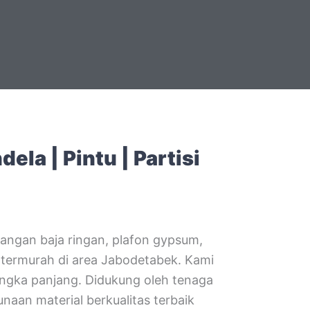
la | Pintu | Partisi
angan baja ringan, plafon gypsum,
 termurah di area Jabodetabek. Kami
angka panjang. Didukung oleh tenaga
naan material berkualitas terbaik