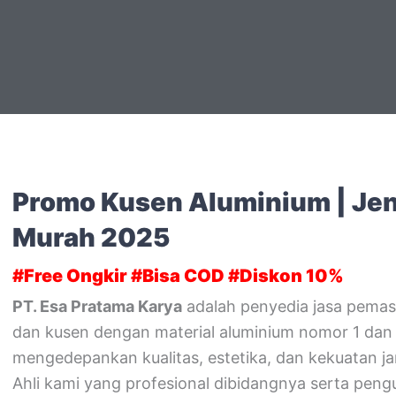
Promo Kusen Aluminium | Jende
Murah 2025
#Free Ongkir #Bisa COD #Diskon 10%
PT. Esa Pratama Karya
adalah penyedia jasa pemas
dan kusen dengan material aluminium nomor 1 dan
mengedepankan kualitas, estetika, dan kekuatan j
Ahli kami yang profesional dibidangnya serta pengu