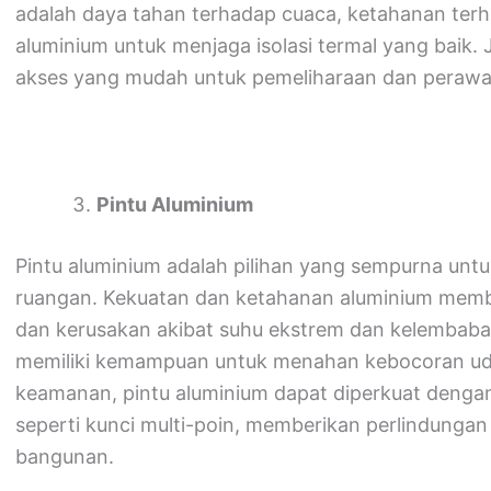
adalah daya tahan terhadap cuaca, ketahanan ter
aluminium untuk menjaga isolasi termal yang baik.
akses yang mudah untuk pemeliharaan dan perawa
Pintu Aluminium
Pintu aluminium adalah pilihan yang sempurna unt
ruangan. Kekuatan dan ketahanan aluminium memb
dan kerusakan akibat suhu ekstrem dan kelembaban t
memiliki kemampuan untuk menahan kebocoran udar
keamanan, pintu aluminium dapat diperkuat deng
seperti kunci multi-poin, memberikan perlindunga
bangunan.