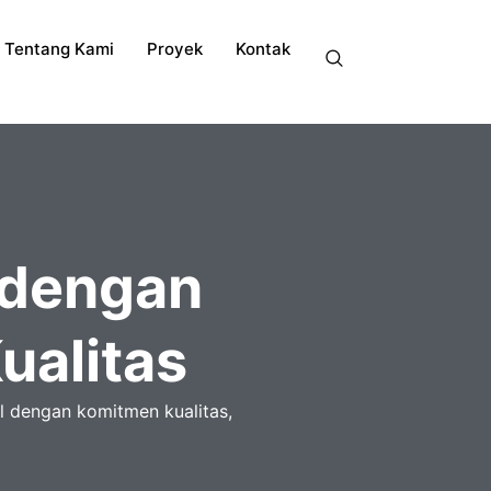
Tentang Kami
Proyek
Kontak
dengan
Kualitas
il dengan komitmen kualitas,