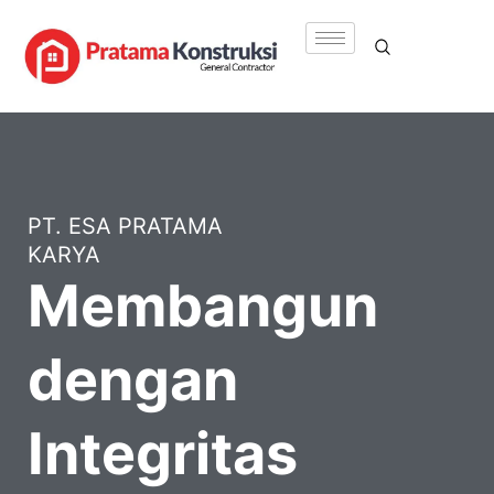
Lewati
ke
konten
PT. ESA PRATAMA
KARYA
Membangun
dengan
Integritas