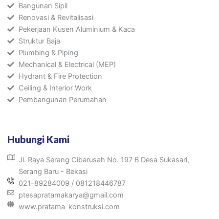
Bangunan Sipil
Renovasi & Revitalisasi
Pekerjaan Kusen Aluminium & Kaca
Struktur Baja
Plumbing & Piping
Mechanical & Electrical (MEP)
Hydrant & Fire Protection
Ceiling & Interior Work
Pembangunan Perumahan
Hubungi Kami
Jl. Raya Serang Cibarusah No. 197 B Desa Sukasari,
Serang Baru - Bekasi
021-89284009 / 081218446787
ptesapratamakarya@gmail.com
www.pratama-konstruksi.com