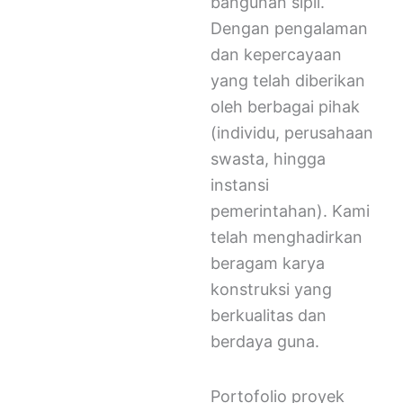
bangunan sipil.
Dengan pengalaman
dan kepercayaan
yang telah diberikan
oleh berbagai pihak
(individu, perusahaan
swasta, hingga
instansi
pemerintahan). Kami
telah menghadirkan
beragam karya
konstruksi yang
berkualitas dan
berdaya guna.
Portofolio proyek