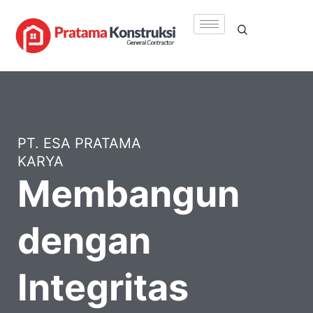
Lewati
ke
konten
PT. ESA PRATAMA
KARYA
Membangun
dengan
Integritas