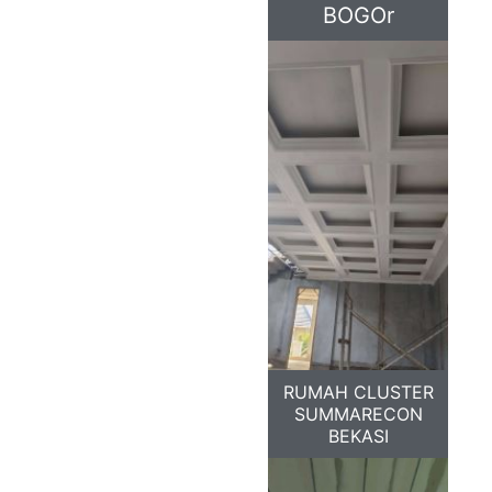
BOGOr
RUMAH CLUSTER
SUMMARECON
BEKASI