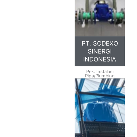
PT. SODEXO
SINERGI
INDONESIA
Pek. Instalasi
Pipa/Plumbing