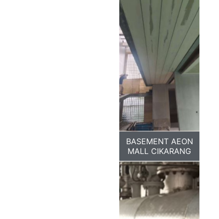
BASEMENT AEON
MALL CIKARANG