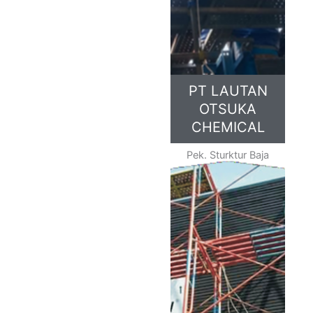
PT LAUTAN
OTSUKA
CHEMICAL
Pek. Sturktur Baja